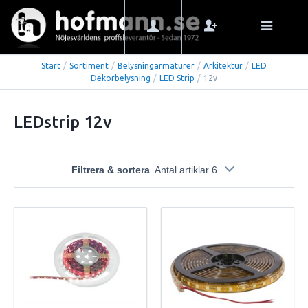
Start
/
Sortiment
/
Belysningarmaturer
/
Arkitektur
/
LED
Dekorbelysning
/
LED Strip
/
12v
LEDstrip 12v
Filtrera & sortera
Antal artiklar 6