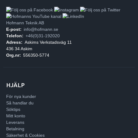
Hofmann Teknik AB
E-post:
info@hofmann.se
Telefon:
+46(0)31-192020
Adress:
Askims Verkstadsväg 11
436 34 Askim
Org.nr:
556350-5774
HJÄLP
För nya kunder
Så handlar du
Söktips
Mitt konto
Leverans
Betalning
Säkerhet & Cookies