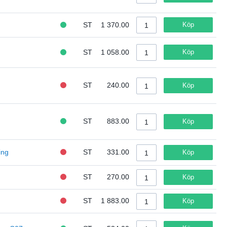
ST
1 370.00
Köp
ST
1 058.00
Köp
ST
240.00
Köp
ST
883.00
Köp
ing
ST
331.00
Köp
ST
270.00
Köp
ST
1 883.00
Köp