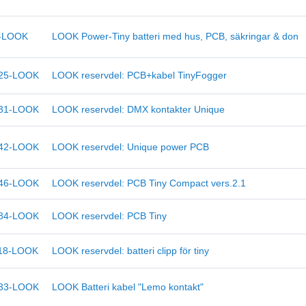
-LOOK
LOOK Power-Tiny batteri med hus, PCB, säkringar & don
25-LOOK
LOOK reservdel: PCB+kabel TinyFogger
31-LOOK
LOOK reservdel: DMX kontakter Unique
42-LOOK
LOOK reservdel: Unique power PCB
46-LOOK
LOOK reservdel: PCB Tiny Compact vers.2.1
84-LOOK
LOOK reservdel: PCB Tiny
18-LOOK
LOOK reservdel: batteri clipp för tiny
33-LOOK
LOOK Batteri kabel "Lemo kontakt"