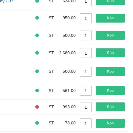
iny C07
ST
534.00
Köp
ST
950.00
Köp
ST
500.00
Köp
ST
2 680.00
Köp
ST
500.00
Köp
ST
561.00
Köp
ST
993.00
Köp
ST
78.00
Köp