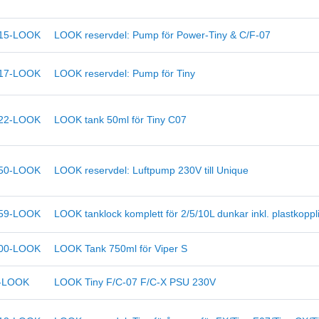
15-LOOK
LOOK reservdel: Pump för Power-Tiny & C/F-07
17-LOOK
LOOK reservdel: Pump för Tiny
22-LOOK
LOOK tank 50ml för Tiny C07
50-LOOK
LOOK reservdel: Luftpump 230V till Unique
59-LOOK
LOOK tanklock komplett för 2/5/10L dunkar inkl. plastkoppl
00-LOOK
LOOK Tank 750ml för Viper S
-LOOK
LOOK Tiny F/C-07 F/C-X PSU 230V