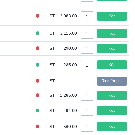
ST
2 983.00
Köp
ST
2 115.00
Köp
ST
290.00
Köp
ST
1 285.00
Köp
ST
Ring för pris
ST
1 285.00
Köp
ST
94.00
Köp
ST
560.00
Köp