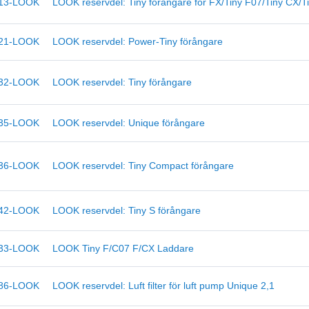
13-LOOK
LOOK reservdel: Tiny förångare för FX/Tiny F07/Tiny CX/T
21-LOOK
LOOK reservdel: Power-Tiny förångare
32-LOOK
LOOK reservdel: Tiny förångare
35-LOOK
LOOK reservdel: Unique förångare
36-LOOK
LOOK reservdel: Tiny Compact förångare
42-LOOK
LOOK reservdel: Tiny S förångare
33-LOOK
LOOK Tiny F/C07 F/CX Laddare
86-LOOK
LOOK reservdel: Luft filter för luft pump Unique 2,1