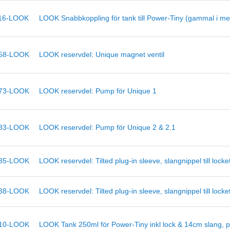
16-LOOK
LOOK Snabbkoppling för tank till Power-Tiny (gammal i met
58-LOOK
LOOK reservdel: Unique magnet ventil
73-LOOK
LOOK reservdel: Pump för Unique 1
83-LOOK
LOOK reservdel: Pump för Unique 2 & 2.1
35-LOOK
LOOK reservdel: Tilted plug-in sleeve, slangnippel till locket
38-LOOK
LOOK reservdel: Tilted plug-in sleeve, slangnippel till locke
10-LOOK
LOOK Tank 250ml för Power-Tiny inkl lock & 14cm slang, p