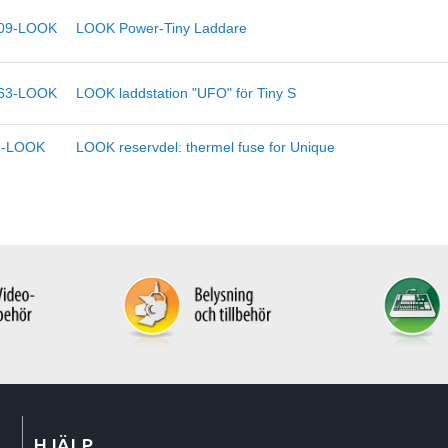
09-LOOK
LOOK Power-Tiny Laddare
63-LOOK
LOOK laddstation "UFO" för Tiny S
U-LOOK
LOOK reservdel: thermel fuse for Unique
HJÄLP