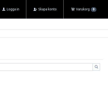
Logga in
Skapa konto
Varukorg
0