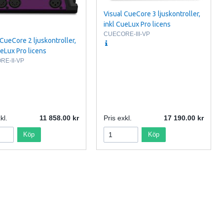
Visual CueCore 3 ljuskontroller,
inkl CueLux Pro licens
CUECORE-III-VP
 CueCore 2 ljuskontroller,
ueLux Pro licens
E-II-VP
kl.
11 858.00
Pris exkl.
17 190.00
Köp
Köp