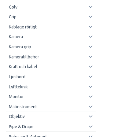
Golv
Grip
Kablage rörligt
Kamera
Kamera grip
Kameratillbehör
Kraft och kabel
Ljusbord
Lyftteknik
Monitor
Mätinstrument
Objektiv
Pipe & Drape
Polecam & Autopod