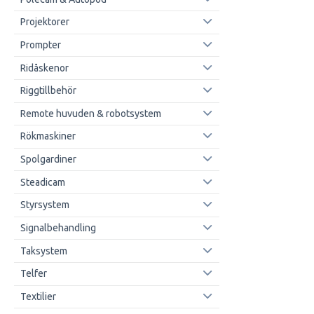
Projektorer
Prompter
Ridåskenor
Riggtillbehör
Remote huvuden & robotsystem
Rökmaskiner
Spolgardiner
Steadicam
Styrsystem
Signalbehandling
Taksystem
Telfer
Textilier