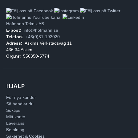
Hofmann Teknik AB
E-post:
info@hofmann.se
Telefon:
+46(0)31-192020
Adress:
Askims Verkstadsväg 11
436 34 Askim
Org.nr:
556350-5774
HJÄLP
För nya kunder
Så handlar du
Söktips
Mitt konto
Leverans
Betalning
Säkerhet & Cookies