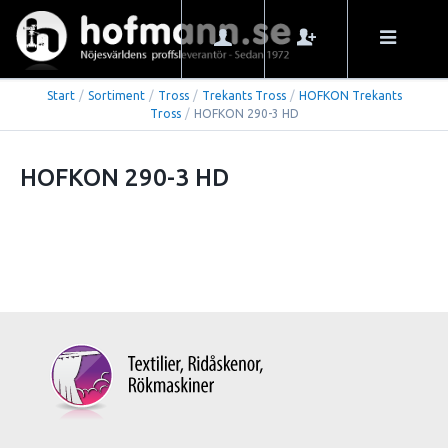
Start
/
Sortiment
/
Tross
/
Trekants Tross
/
HOFKON Trekants
Tross
/
HOFKON 290-3 HD
HOFKON 290-3 HD