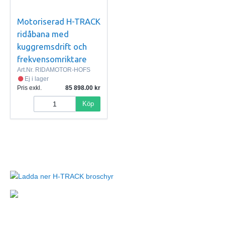
Motoriserad H-TRACK
ridåbana med
kuggremsdrift och
frekvensomriktare
Art.Nr.
RIDAMOTOR-HOFS
Ej i lager
Pris exkl.
85 898.00
Köp