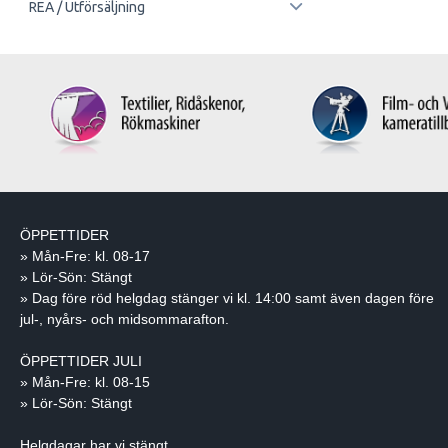
REA / Utförsäljning
ÖPPETTIDER
» Mån-Fre: kl. 08-17
» Lör-Sön: Stängt
» Dag före röd helgdag stänger vi kl. 14:00 samt även dagen före
jul-, nyårs- och midsommarafton.
ÖPPETTIDER JULI
» Mån-Fre: kl. 08-15
» Lör-Sön: Stängt
Helgdagar har vi stängt.