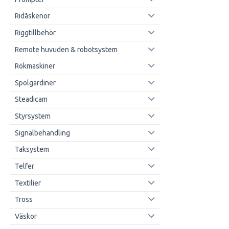
Ridåskenor
Riggtillbehör
Remote huvuden & robotsystem
Rökmaskiner
Spolgardiner
Steadicam
Styrsystem
Signalbehandling
Taksystem
Telfer
Textilier
Tross
Väskor