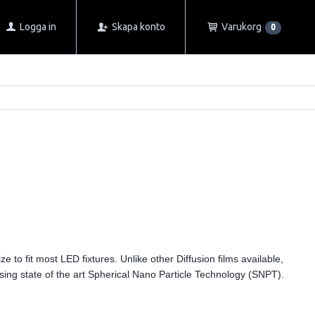
Logga in
Skapa konto
Varukorg
0
e to fit most LED fixtures. Unlike other Diffusion films available,
sing state of the art Spherical Nano Particle Technology (SNPT).