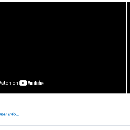
mer info...