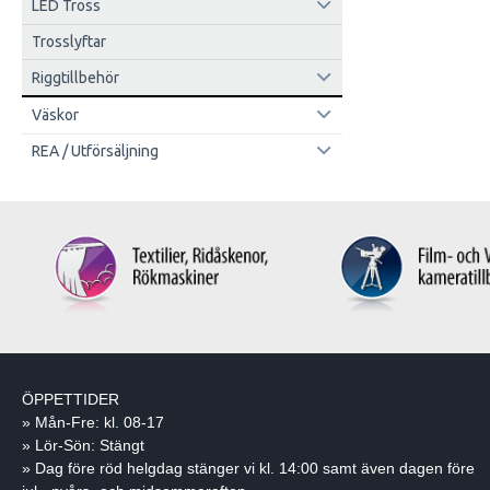
LED Tross
Trosslyftar
Riggtillbehör
Väskor
REA / Utförsäljning
ÖPPETTIDER
» Mån-Fre: kl. 08-17
» Lör-Sön: Stängt
» Dag före röd helgdag stänger vi kl. 14:00 samt även dagen före