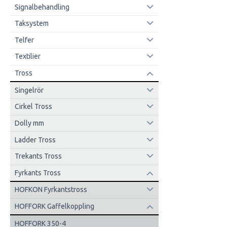
Signalbehandling
Taksystem
Telfer
Textilier
Tross
Singelrör
Cirkel Tross
Dolly mm
Ladder Tross
Trekants Tross
Fyrkants Tross
HOFKON Fyrkantstross
HOFFORK Gaffelkoppling
HOFFORK 350-4