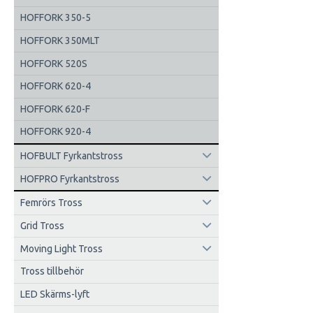
HOFFORK 350-5
HOFFORK 350MLT
HOFFORK 520S
HOFFORK 620-4
HOFFORK 620-F
HOFFORK 920-4
HOFBULT Fyrkantstross
HOFPRO Fyrkantstross
Femrörs Tross
Grid Tross
Moving Light Tross
Tross tillbehör
LED Skärms-lyft