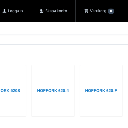
Logga in
Skapa konto
Varukorg
0
ORK 520S
HOFFORK 620-4
HOFFORK 620-F