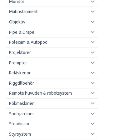
Monitor
Mätinstrument
Objektiv
Pipe & Drape
Polecam & Autopod
Projektorer
Prompter
Ridåskenor
Riggtillbehör
Remote huvuden & robotsystem
Rökmaskiner
Spolgardiner
Steadicam
Styrsystem