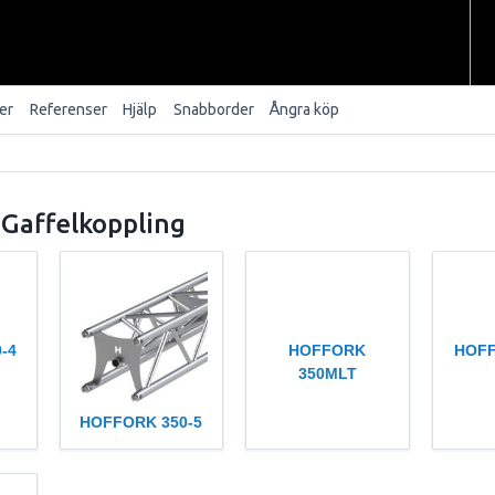
er
Referenser
Hjälp
Snabborder
Ångra köp
Gaffelkoppling
-4
HOFFORK
HOFF
350MLT
HOFFORK 350-5